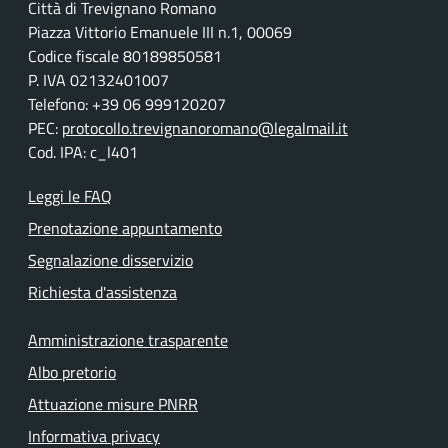
Città di Trevignano Romano
Piazza Vittorio Emanuele III n.1, 00069
Codice fiscale 80189850581
P. IVA 02132401007
Telefono: +39 06 999120207
PEC:
protocollo.trevignanoromano@legalmail.it
Cod. IPA: c_l401
Leggi le FAQ
Prenotazione appuntamento
Segnalazione disservizio
Richiesta d'assistenza
Amministrazione trasparente
Albo pretorio
Attuazione misure PNRR
Informativa privacy