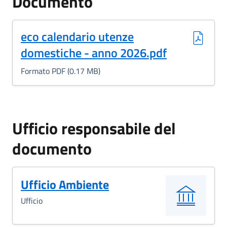
Documento
(Formato PDF, 0.17 MB)
eco calendario utenze
domestiche - anno 2026.pdf
Formato PDF (0.17 MB)
Ufficio responsabile del
documento
Ufficio Ambiente
Ufficio