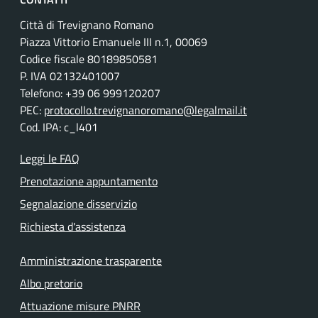
Città di Trevignano Romano
Piazza Vittorio Emanuele III n.1, 00069
Codice fiscale 80189850581
P. IVA 02132401007
Telefono: +39 06 999120207
PEC:
protocollo.trevignanoromano@legalmail.it
Cod. IPA: c_l401
Leggi le FAQ
Prenotazione appuntamento
Segnalazione disservizio
Richiesta d'assistenza
Amministrazione trasparente
Albo pretorio
Attuazione misure PNRR