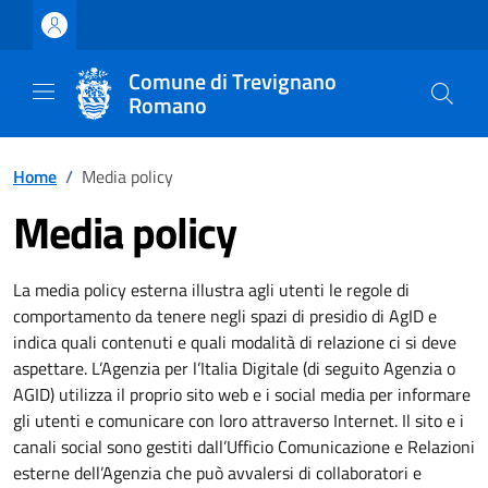
Vai ai contenuti
Vai al footer
Comune di Trevignano
Romano
Home
/
Media policy
Media policy
La media policy esterna illustra agli utenti le regole di
comportamento da tenere negli spazi di presidio di AgID e
indica quali contenuti e quali modalità di relazione ci si deve
aspettare. L’Agenzia per l’Italia Digitale (di seguito Agenzia o
AGID) utilizza il proprio sito web e i social media per informare
gli utenti e comunicare con loro attraverso Internet. Il sito e i
canali social sono gestiti dall’Ufficio Comunicazione e Relazioni
esterne dell’Agenzia che può avvalersi di collaboratori e