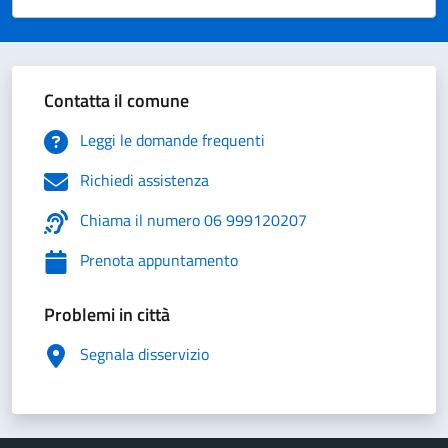
Valuta 1 stelle su 5
Valuta 2 stelle su 5
Valuta 3 stelle su 5
Valuta 4 stelle su 5
Valuta 5 stelle su 5
Contatta il comune
Leggi le domande frequenti
Richiedi assistenza
Chiama il numero 06 999120207
Prenota appuntamento
Problemi in città
Segnala disservizio