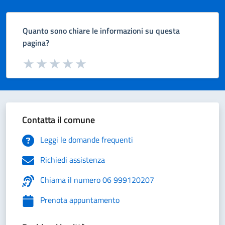
Quanto sono chiare le informazioni su questa
pagina?
Valuta da 1 a 5 stelle la pagina
Valuta 1 stelle su 5
Valuta 2 stelle su 5
Valuta 3 stelle su 5
Valuta 4 stelle su 5
Valuta 5 stelle su 5
Contatta il comune
Leggi le domande frequenti
Richiedi assistenza
Chiama il numero 06 999120207
Prenota appuntamento