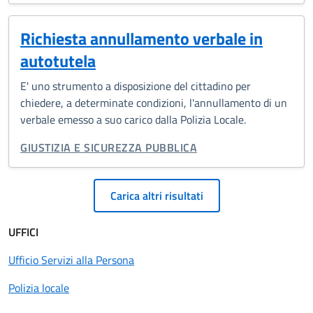
Richiesta annullamento verbale in
autotutela
E' uno strumento a disposizione del cittadino per
chiedere, a determinate condizioni, l'annullamento di un
verbale emesso a suo carico dalla Polizia Locale.
CATEGORIA CORRELATA:
GIUSTIZIA E SICUREZZA PUBBLICA
Paginazione
Carica altri risultati
UFFICI
Ufficio Servizi alla Persona
Polizia locale