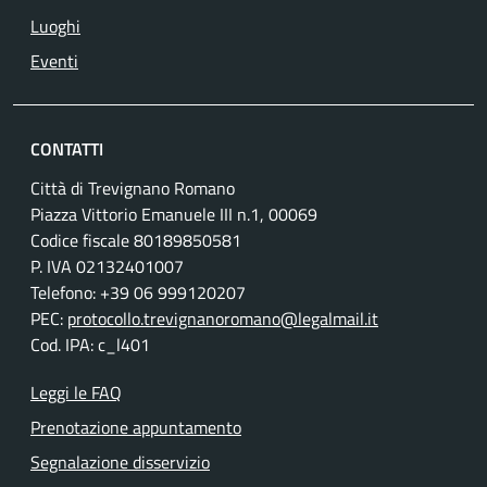
Luoghi
Eventi
CONTATTI
Città di Trevignano Romano
Piazza Vittorio Emanuele III n.1, 00069
Codice fiscale 80189850581
P. IVA 02132401007
Telefono: +39 06 999120207
PEC:
protocollo.trevignanoromano@legalmail.it
Cod. IPA: c_l401
Leggi le FAQ
Prenotazione appuntamento
Segnalazione disservizio