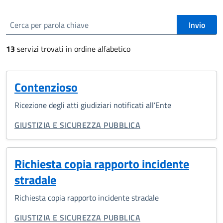
cerca
Invio
13
servizi trovati in ordine alfabetico
Contenzioso
Ricezione degli atti giudiziari notificati all’Ente
CATEGORIA CORRELATA:
GIUSTIZIA E SICUREZZA PUBBLICA
Richiesta copia rapporto incidente
stradale
Richiesta copia rapporto incidente stradale
CATEGORIA CORRELATA:
GIUSTIZIA E SICUREZZA PUBBLICA