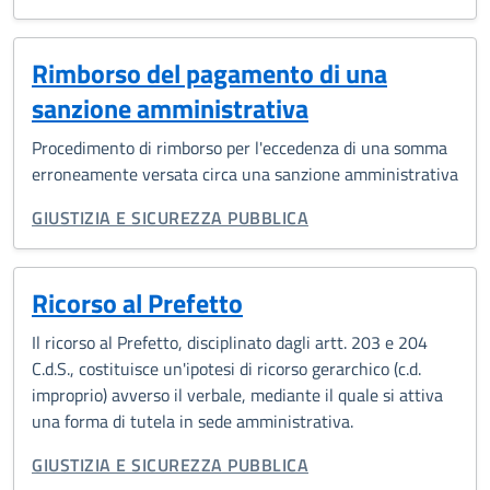
Rimborso del pagamento di una
sanzione amministrativa
Procedimento di rimborso per l'eccedenza di una somma
erroneamente versata circa una sanzione amministrativa
CATEGORIA CORRELATA:
GIUSTIZIA E SICUREZZA PUBBLICA
Ricorso al Prefetto
Il ricorso al Prefetto, disciplinato dagli artt. 203 e 204
C.d.S., costituisce un'ipotesi di ricorso gerarchico (c.d.
improprio) avverso il verbale, mediante il quale si attiva
una forma di tutela in sede amministrativa.
CATEGORIA CORRELATA:
GIUSTIZIA E SICUREZZA PUBBLICA