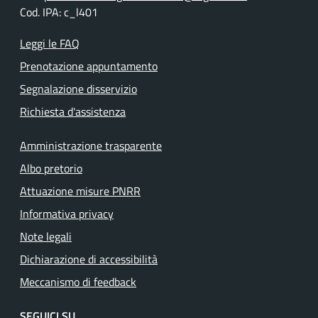
Cod. IPA: c_l401
Leggi le FAQ
Prenotazione appuntamento
Segnalazione disservizio
Richiesta d'assistenza
Amministrazione trasparente
Albo pretorio
Attuazione misure PNRR
Informativa privacy
Note legali
Dichiarazione di accessibilità
Meccanismo di feedback
SEGUICI SU