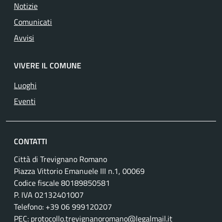
Notizie
Comunicati
Avvisi
VIVERE IL COMUNE
Luoghi
Eventi
CONTATTI
Città di Trevignano Romano
Piazza Vittorio Emanuele III n.1, 00069
Codice fiscale 80189850581
P. IVA 02132401007
Telefono: +39 06 999120207
PEC:
protocollo.trevignanoromano@legalmail.it