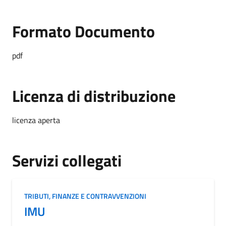
Formato Documento
Formato Documento
pdf
Licenza di distribuzione
licenza aperta
Servizi collegati
TRIBUTI, FINANZE E CONTRAVVENZIONI
IMU