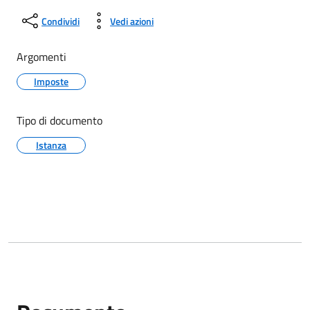
Condividi
Vedi azioni
Argomenti
Imposte
Tipo di documento
Istanza