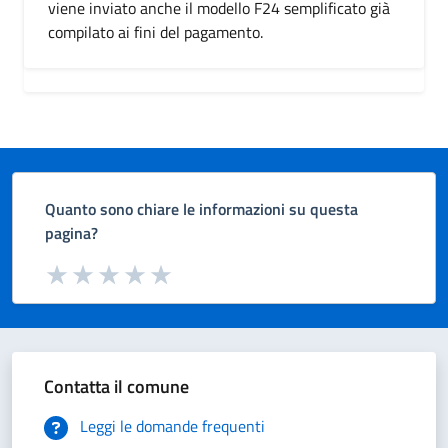
viene inviato anche il modello F24 semplificato già
compilato ai fini del pagamento.
Quanto sono chiare le informazioni su questa
pagina?
Valuta da 1 a 5 stelle la pagina
Valuta 1 stelle su 5
Valuta 2 stelle su 5
Valuta 3 stelle su 5
Valuta 4 stelle su 5
Valuta 5 stelle su 5
Contatta il comune
Leggi le domande frequenti