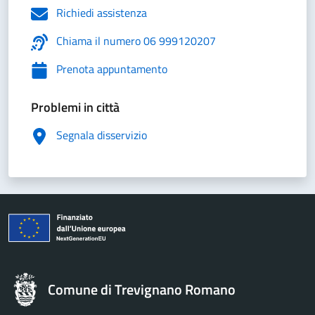
Richiedi assistenza
Chiama il numero 06 999120207
Prenota appuntamento
Problemi in città
Segnala disservizio
Comune di Trevignano Romano