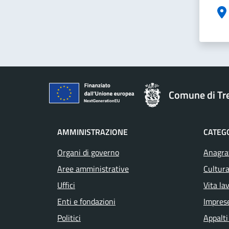
Comune di T
AMMINISTRAZIONE
CATEGO
Organi di governo
Anagraf
Aree amministrative
Cultura
Uffici
Vita la
Enti e fondazioni
Impres
Politici
Appalti