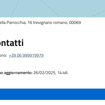
della Parrocchia, 16 trevignano romano, 00069
ntatti
ono:
+39 06 999919979
mo aggiornamento:
26/02/2025, 14:46