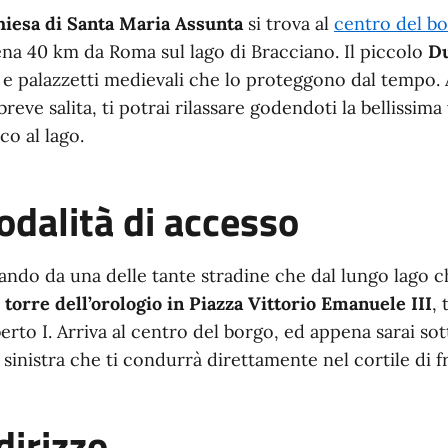
hiesa di Santa Maria Assunta
si trova al
centro del b
na 40 km da Roma sul lago di Bracciano. Il piccolo
D
 e palazzetti medievali che lo proteggono dal tempo. 
breve salita, ti potrai rilassare godendoti la bellissima
co al lago.
dalità di accesso
ando da una delle tante stradine che dal lungo lago c
a
torre dell’orologio in Piazza Vittorio Emanuele III
, 
rto I. Arriva al centro del borgo, ed appena sarai sotto 
a sinistra che ti condurrà direttamente nel cortile di 
dirizzo