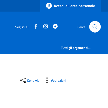
Accedi all'area personale
Facebook
Instagram
Telegram
Seguici su
Cerca
Tutti gli argomenti...
Condividi
Vedi azioni