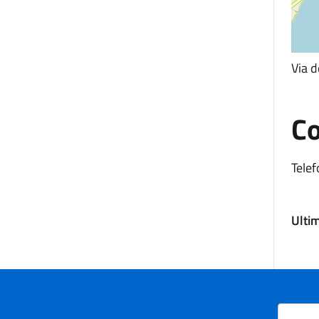
Via 
Co
Telef
Ulti