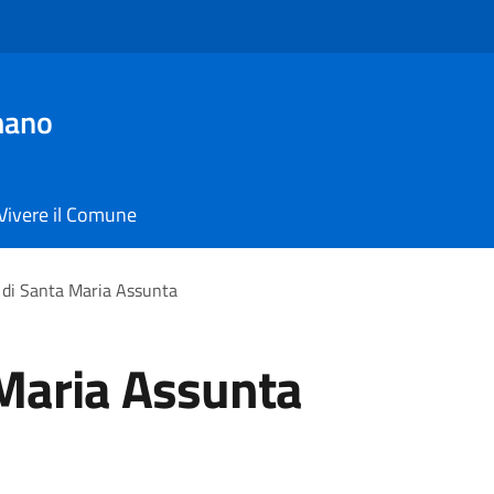
mano
Vivere il Comune
 di Santa Maria Assunta
 Maria Assunta