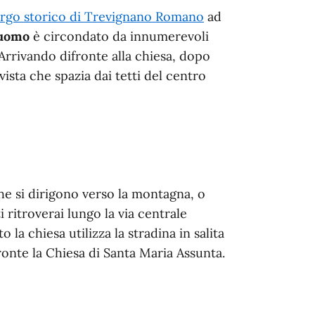
orgo storico di Trevignano Romano
ad
uomo
è circondato da innumerevoli
Arrivando difronte alla chiesa, dopo
 vista che spazia dai tetti del centro
he si dirigono verso la montagna, o
ti ritroverai lungo la via centrale
la chiesa utilizza la stradina in salita
fronte la Chiesa di Santa Maria Assunta.