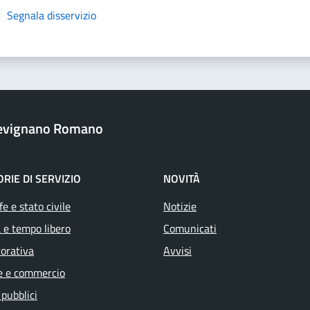
Segnala disservizio
revignano Romano
RIE DI SERVIZIO
NOVITÀ
e e stato civile
Notizie
 e tempo libero
Comunicati
vorativa
Avvisi
e e commercio
 pubblici