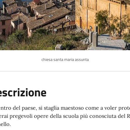
chiesa santa maria assunta
scrizione
entro del paese, si staglia maestoso come a voler prote
erai pregevoli opere della scuola più conosciuta del R
ello.