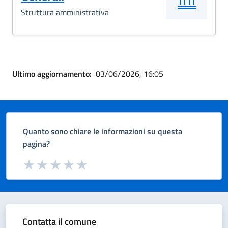
Struttura amministrativa
Ultimo aggiornamento:
03/06/2026, 16:05
Quanto sono chiare le informazioni su questa
pagina?
Valuta da 1 a 5 stelle la pagina
Valuta 1 stelle su 5
Valuta 2 stelle su 5
Valuta 3 stelle su 5
Valuta 4 stelle su 5
Valuta 5 stelle su 5
Contatta il comune