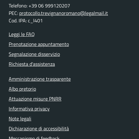
Telefono: +39 06 999120207
PEC:
protocollo.trevignanoromano@legalmail.it
Cod. IPA: c_l401
Leggi le FAQ
Prenotazione appuntamento
Segnalazione disservizio
Richiesta d'assistenza
Amministrazione trasparente
Albo pretorio
Attuazione misure PNRR
Informativa privacy
Note legali
Dichiarazione di accessibilità
Meccanismo di feedback