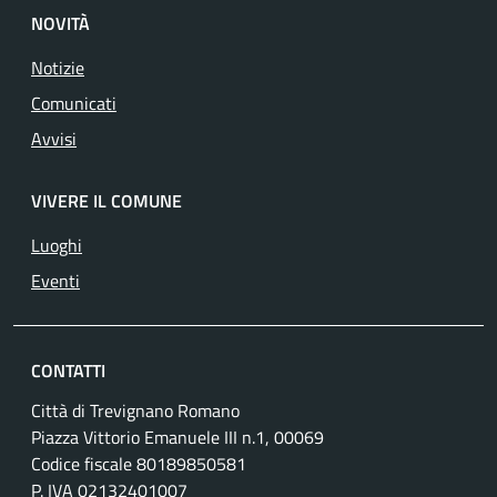
NOVITÀ
Notizie
Comunicati
Avvisi
VIVERE IL COMUNE
Luoghi
Eventi
CONTATTI
Città di Trevignano Romano
Piazza Vittorio Emanuele III n.1, 00069
Codice fiscale 80189850581
P. IVA 02132401007