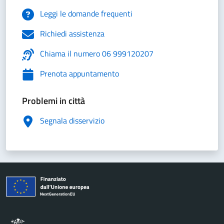
Leggi le domande frequenti
Richiedi assistenza
Chiama il numero 06 999120207
Prenota appuntamento
Problemi in città
Segnala disservizio