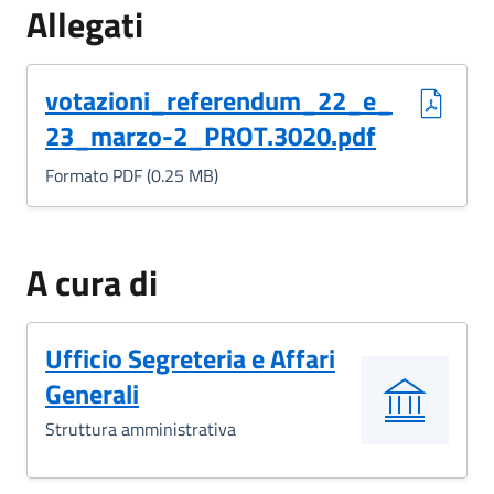
Allegati
(Formato PDF, 0.25 MB)
votazioni_referendum_22_e_
23_marzo-2_PROT.3020.pdf
Formato PDF (0.25 MB)
A cura di
Ufficio Segreteria e Affari
Generali
Struttura amministrativa