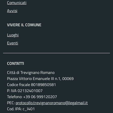
Comunicati
Avvisi
VIVERE IL COMUNE
Luoghi
Eventi
CONTATTI
Città di Trevignano Romano
Piazza Vittorio Emanuele III n.1, 00069
Codice fiscale 80189850581
P. IVA 02132401007
Telefono: +39 06 999120207
PEC:
protocollo.trevignanoromano@legalmail.it
Cod. IPA: c_l401