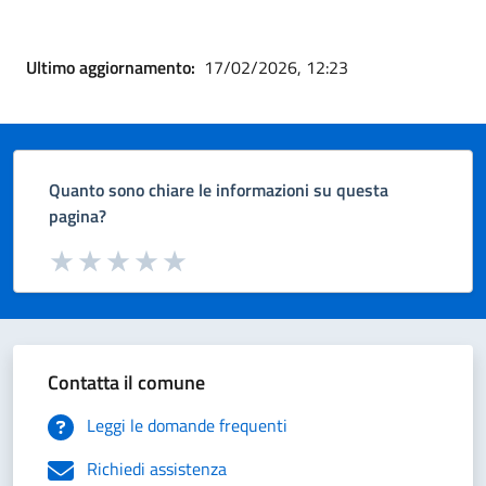
Ultimo aggiornamento:
17/02/2026, 12:23
Quanto sono chiare le informazioni su questa
pagina?
Valuta da 1 a 5 stelle la pagina
Valuta 1 stelle su 5
Valuta 2 stelle su 5
Valuta 3 stelle su 5
Valuta 4 stelle su 5
Valuta 5 stelle su 5
Contatta il comune
Leggi le domande frequenti
Richiedi assistenza