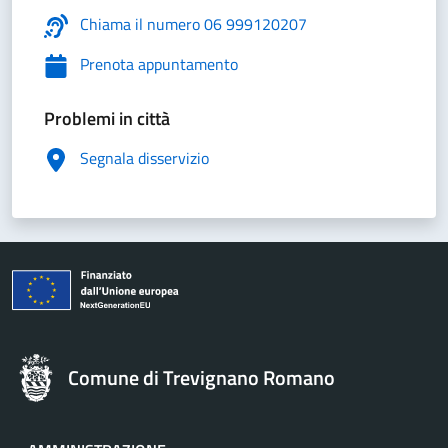
Chiama il numero 06 999120207
Prenota appuntamento
Problemi in città
Segnala disservizio
Comune di Trevignano Romano