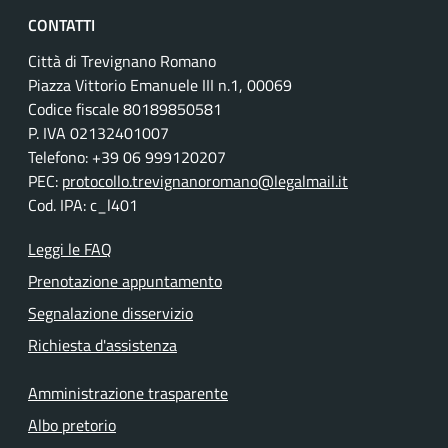
CONTATTI
Città di Trevignano Romano
Piazza Vittorio Emanuele III n.1, 00069
Codice fiscale 80189850581
P. IVA 02132401007
Telefono: +39 06 999120207
PEC:
protocollo.trevignanoromano@legalmail.it
Cod. IPA: c_l401
Leggi le FAQ
Prenotazione appuntamento
Segnalazione disservizio
Richiesta d'assistenza
Amministrazione trasparente
Albo pretorio