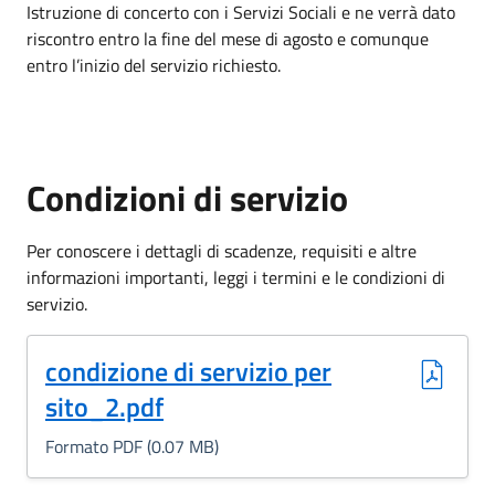
Istruzione di concerto con i Servizi Sociali e ne verrà dato
riscontro entro la fine del mese di agosto e comunque
entro l’inizio del servizio richiesto.
Condizioni di servizio
Per conoscere i dettagli di scadenze, requisiti e altre
informazioni importanti, leggi i termini e le condizioni di
servizio.
(Formato PDF, 0.07 MB)
condizione di servizio per
sito_2.pdf
Formato PDF (0.07 MB)