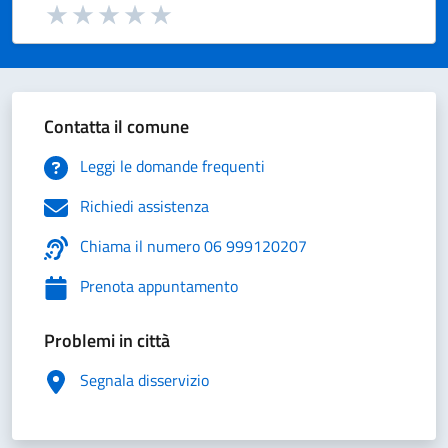
Valuta da 1 a 5 stelle la pagina
Valuta 1 stelle su 5
Valuta 2 stelle su 5
Valuta 3 stelle su 5
Valuta 4 stelle su 5
Valuta 5 stelle su 5
Contatta il comune
Leggi le domande frequenti
Richiedi assistenza
Chiama il numero 06 999120207
Prenota appuntamento
Problemi in città
Segnala disservizio