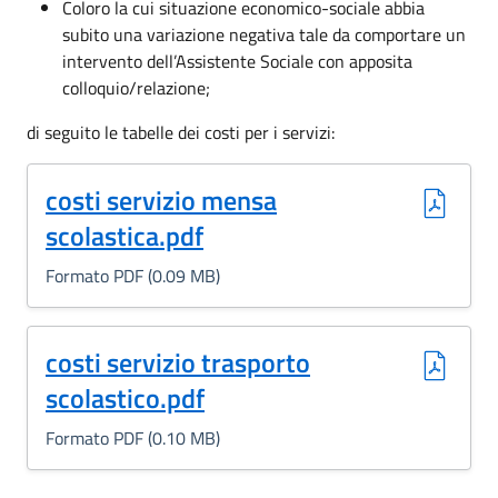
Coloro la cui situazione economico-sociale abbia
subito una variazione negativa tale da comportare un
intervento dell’Assistente Sociale con apposita
colloquio/relazione;
di seguito le tabelle dei costi per i servizi:
(Formato PDF, 0.09 MB)
costi servizio mensa
scolastica.pdf
Formato PDF (0.09 MB)
(Formato PDF, 0.10 MB)
costi servizio trasporto
scolastico.pdf
Formato PDF (0.10 MB)