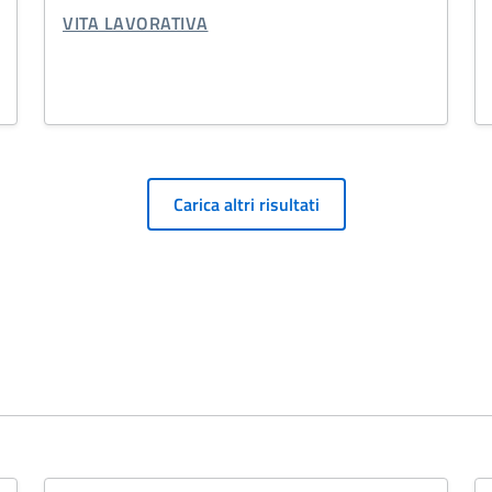
CATEGORIA CORRELATA:
VITA LAVORATIVA
Carica altri risultati