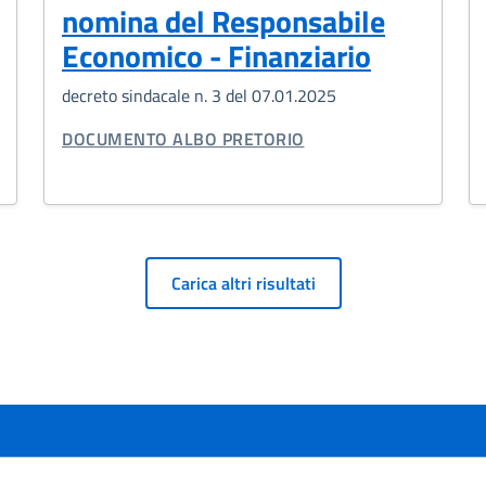
nomina del Responsabile
Economico - Finanziario
decreto sindacale n. 3 del 07.01.2025
TIPO DI DOCUMENTO:
DOCUMENTO ALBO PRETORIO
Carica altri risultati