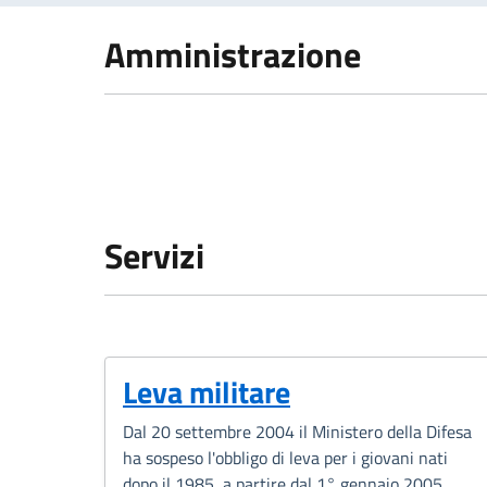
Amministrazione
Servizi
Leva militare
Dal 20 settembre 2004 il Ministero della Difesa
ha sospeso l'obbligo di leva per i giovani nati
dopo il 1985, a partire dal 1° gennaio 2005.