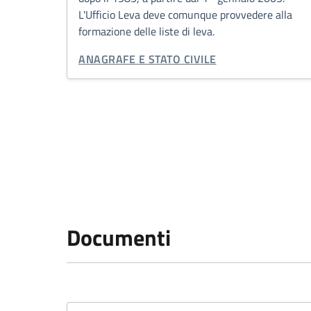
L'Ufficio Leva deve comunque provvedere alla
formazione delle liste di leva.
CATEGORIA CORRELATA:
ANAGRAFE E STATO CIVILE
Paginazione
Documenti