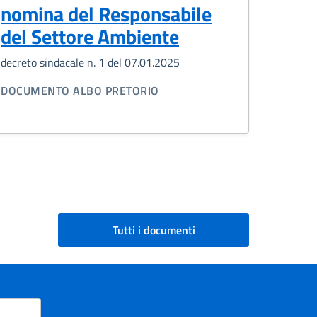
nomina del Responsabile
del Settore Ambiente
decreto sindacale n. 1 del 07.01.2025
TIPO DI DOCUMENTO:
DOCUMENTO ALBO PRETORIO
Tutti i documenti