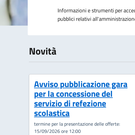
Dettagli della 
Informazioni e strumenti per acc
pubblici relativi all'amministrazi
Novità
Avviso pubblicazione gara
per la concessione del
servizio di refezione
scolastica
termine per la presentazione delle offerte:
15/09/2026 ore 12:00