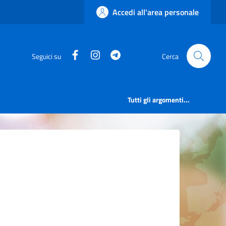
Accedi all'area personale
Facebook
Instagram
Telegram
Seguici su
Cerca
Tutti gli argomenti...