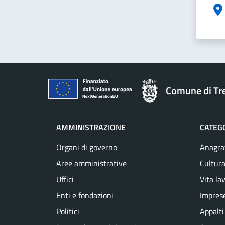
Comune di T
AMMINISTRAZIONE
CATEGO
Organi di governo
Anagraf
Aree amministrative
Cultura
Uffici
Vita la
Enti e fondazioni
Impres
Politici
Appalti