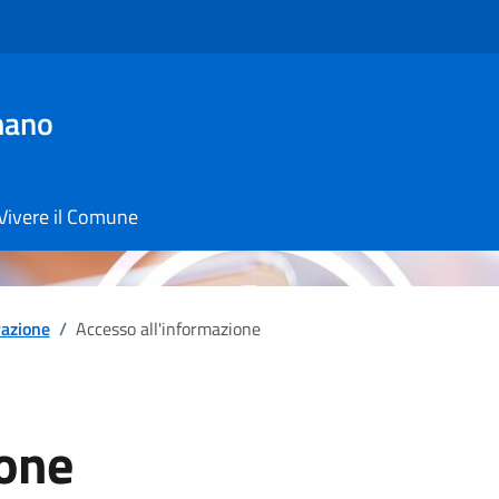
mano
Vivere il Comune
azione
/
Accesso all'informazione
ione