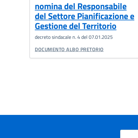
nomina del Responsabile
del Settore Pianificazione e
Gestione del Territorio
decreto sindacale n. 4 del 07.01.2025
TIPO DI DOCUMENTO:
DOCUMENTO ALBO PRETORIO
Paginazione