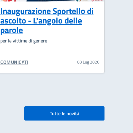
Inaugurazione Sportello di
ascolto - L'angolo delle
parole
per le vittime di genere
CATEGORIA CORRELATA:
COMUNICATI
03 Lug 2026
Tutte le novità