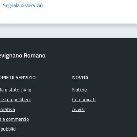
Segnala disservizio
revignano Romano
RIE DI SERVIZIO
NOVITÀ
e e stato civile
Notizie
 e tempo libero
Comunicati
vorativa
Avvisi
e e commercio
 pubblici