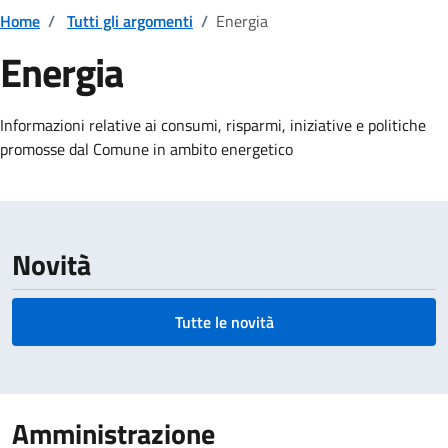
Home
/
Tutti gli argomenti
/
Energia
Energia
Dettagli della notizia
Informazioni relative ai consumi, risparmi, iniziative e politiche
promosse dal Comune in ambito energetico
Novità
Tutte le novità
Amministrazione