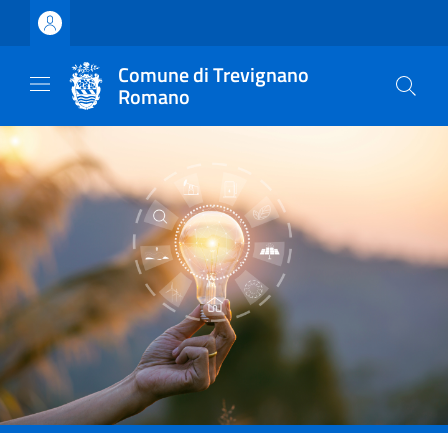
Vai ai contenuti
Vai al footer
Comune di Trevignano
Romano