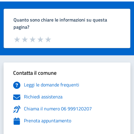
Quanto sono chiare le informazioni su questa
pagina?
Valuta da 1 a 5 stelle la pagina
Valuta 1 stelle su 5
Valuta 2 stelle su 5
Valuta 3 stelle su 5
Valuta 4 stelle su 5
Valuta 5 stelle su 5
Contatta il comune
Leggi le domande frequenti
Richiedi assistenza
Chiama il numero 06 999120207
Prenota appuntamento