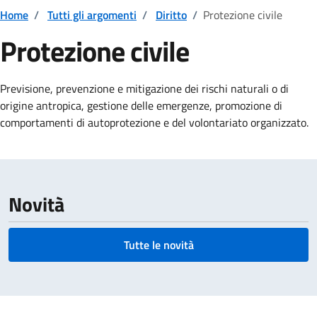
Home
/
Tutti gli argomenti
/
Diritto
/
Protezione civile
Protezione civile
Dettagli della notizia
Previsione, prevenzione e mitigazione dei rischi naturali o di
origine antropica, gestione delle emergenze, promozione di
comportamenti di autoprotezione e del volontariato organizzato.
Novità
Tutte le novità