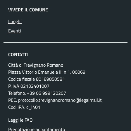
VIVERE IL COMUNE
Luoghi
Eventi
CONTATTI
Città di Trevignano Romano
Piazza Vittorio Emanuele III n.1, 00069
Codice fiscale 80189850581
P. IVA 02132401007
Telefono: +39 06 999120207
PEC:
protocollo.trevignanoromano@legalmail.it
Cod. IPA: c_l401
Leggi le FAQ
Prenotazione appuntamento