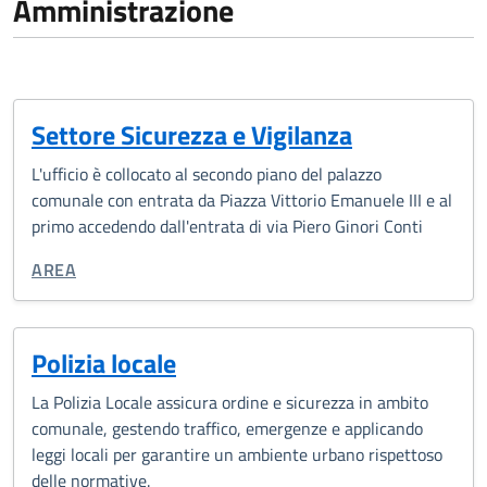
Amministrazione
Settore Sicurezza e Vigilanza
L'ufficio è collocato al secondo piano del palazzo
comunale con entrata da Piazza Vittorio Emanuele III e al
primo accedendo dall'entrata di via Piero Ginori Conti
TIPO DI ORGANIZZAZIONE:
AREA
Polizia locale
La Polizia Locale assicura ordine e sicurezza in ambito
comunale, gestendo traffico, emergenze e applicando
leggi locali per garantire un ambiente urbano rispettoso
delle normative.