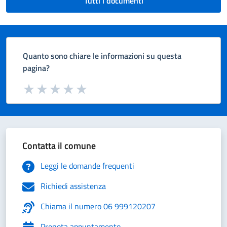
Tutti i documenti
Quanto sono chiare le informazioni su questa
pagina?
Valuta da 1 a 5 stelle la pagina
Valuta 1 stelle su 5
Valuta 2 stelle su 5
Valuta 3 stelle su 5
Valuta 4 stelle su 5
Valuta 5 stelle su 5
Contatta il comune
Leggi le domande frequenti
Richiedi assistenza
Chiama il numero 06 999120207
Prenota appuntamento