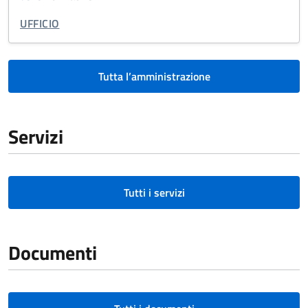
TIPO DI ORGANIZZAZIONE:
UFFICIO
Tutta l’amministrazione
Servizi
Tutti i servizi
Documenti