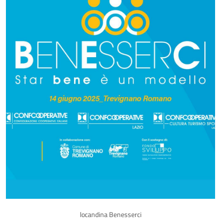
locandina Benesserci