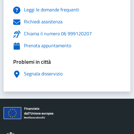
Leggi le domande frequenti
Richiedi assistenza
Chiama il numero 06 999120207
Prenota appuntamento
Problemi in città
Segnala disservizio