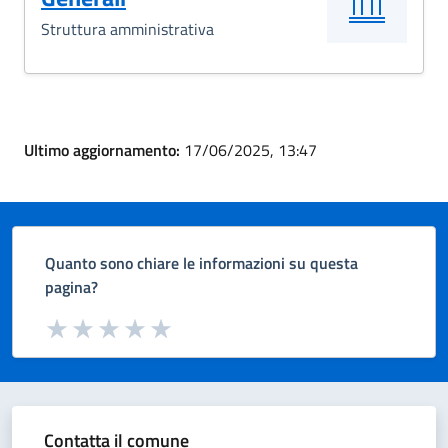
Struttura amministrativa
Ultimo aggiornamento:
17/06/2025, 13:47
Quanto sono chiare le informazioni su questa
pagina?
Valuta da 1 a 5 stelle la pagina
Valuta 1 stelle su 5
Valuta 2 stelle su 5
Valuta 3 stelle su 5
Valuta 4 stelle su 5
Valuta 5 stelle su 5
Contatta il comune