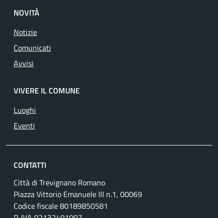
NOVITÀ
Notizie
Comunicati
Avvisi
VIVERE IL COMUNE
Luoghi
Eventi
CONTATTI
Città di Trevignano Romano
Piazza Vittorio Emanuele III n.1, 00069
Codice fiscale 80189850581
P. IVA 02132401007