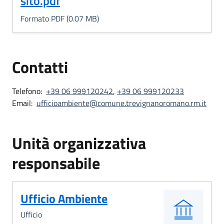
sito.pdf
Formato PDF (0.07 MB)
Contatti
Telefono:
+39 06 999120242
,
+39 06 999120233
Email:
ufficioambiente@comune.trevignanoromano.rm.it
Unità organizzativa
responsabile
Ufficio Ambiente
Ufficio