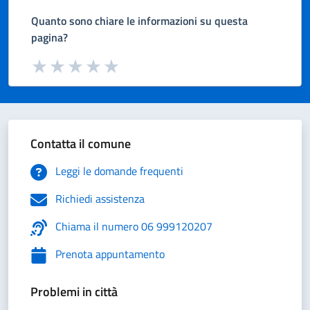
Quanto sono chiare le informazioni su questa
pagina?
Valuta da 1 a 5 stelle la pagina
Valuta 1 stelle su 5
Valuta 2 stelle su 5
Valuta 3 stelle su 5
Valuta 4 stelle su 5
Valuta 5 stelle su 5
Contatta il comune
Leggi le domande frequenti
Richiedi assistenza
Chiama il numero 06 999120207
Prenota appuntamento
Problemi in città