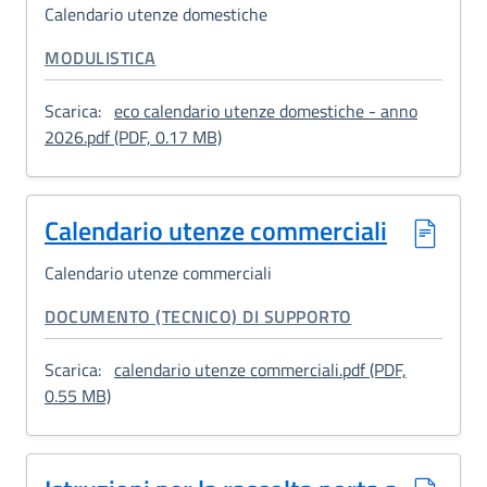
Calendario utenze domestiche
CATEGORIA CORRELATA:
MODULISTICA
Scarica:
eco calendario utenze domestiche - anno
: Calendario utenze domestiche
2026.pdf (PDF, 0.17 MB)
Calendario utenze commerciali
Calendario utenze commerciali
CATEGORIA CORRELATA:
DOCUMENTO (TECNICO) DI SUPPORTO
Scarica:
calendario utenze commerciali.pdf (PDF,
: Calendario utenze commerciali
0.55 MB)