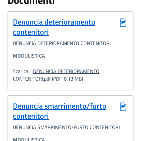
Documenti
Denuncia deterioramento
contenitori
DENUNCIA DETERIORAMENTO CONTENITORI
CATEGORIA CORRELATA:
MODULISTICA
Scarica:
DENUNCIA DETERIORAMENTO
: Denuncia deterioramento 
CONTENITORI.pdf (PDF, 0.13 MB)
Denuncia smarrimento/furto
contenitori
DENUNCIA SMARRIMENTO/FURTO CONTENITORI
CATEGORIA CORRELATA:
MODULISTICA