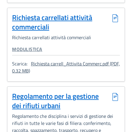
Richiesta carrellati attività
commerciali
Richiesta carrellati attività commerciali
CATEGORIA CORRELATA:
MODULISTICA
Scarica:
Richiesta carrell_Attivita Commerc.pdf (PDF,
: Richiesta carrellati attività commerciali
0.32 MB)
Regolamento per la gestione
dei rifiuti urbani
Regolamento che disciplina i servizi di gestione dei
rifiuti in tutte le varie fasi di filiera: conferimento,
raccolta, spazzamento, trasporto, recupero e