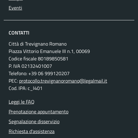
Eventi
CONTATTI
Città di Trevignano Romano
Piazza Vittorio Emanuele III n.1, 00069
Codice fiscale 80189850581
P. IVA 02132401007
Telefono: +39 06 999120207
PEC:
protocollo.trevignanoromano@legalmail.it
Cod. IPA: c_l401
Leggi le FAQ
Prenotazione appuntamento
Segnalazione disservizio
Richiesta d'assistenza