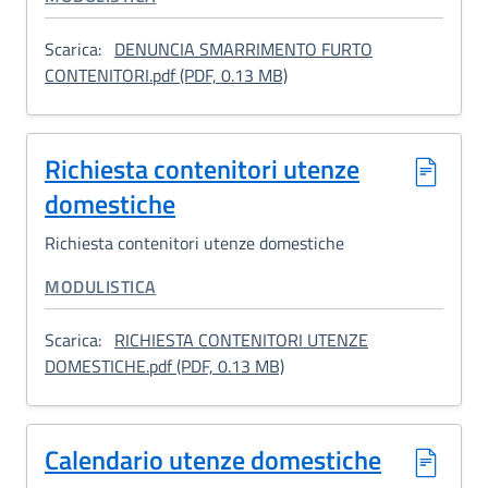
Scarica:
DENUNCIA SMARRIMENTO FURTO
: Denuncia smarrimento/fur
CONTENITORI.pdf (PDF, 0.13 MB)
Richiesta contenitori utenze
domestiche
Richiesta contenitori utenze domestiche
CATEGORIA CORRELATA:
MODULISTICA
Scarica:
RICHIESTA CONTENITORI UTENZE
: Richiesta contenitori ute
DOMESTICHE.pdf (PDF, 0.13 MB)
Calendario utenze domestiche