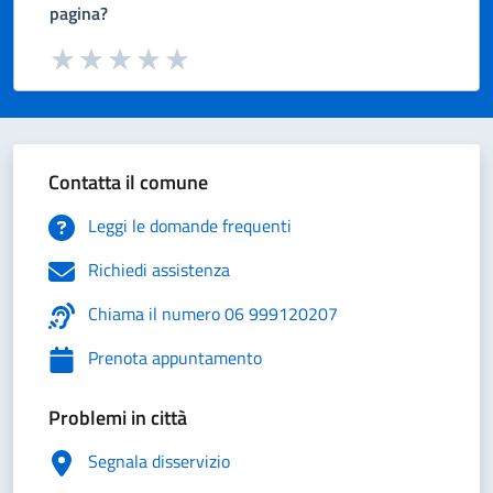
pagina?
Valuta da 1 a 5 stelle la pagina
Valuta 1 stelle su 5
Valuta 2 stelle su 5
Valuta 3 stelle su 5
Valuta 4 stelle su 5
Valuta 5 stelle su 5
Contatta il comune
Leggi le domande frequenti
Richiedi assistenza
Chiama il numero 06 999120207
Prenota appuntamento
Problemi in città
Segnala disservizio