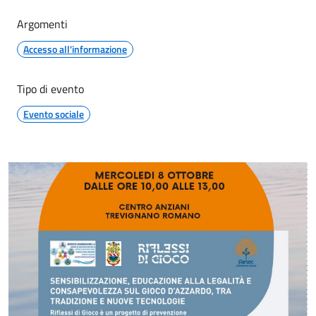
Argomenti
Accesso all'informazione
Tipo di evento
Evento sociale