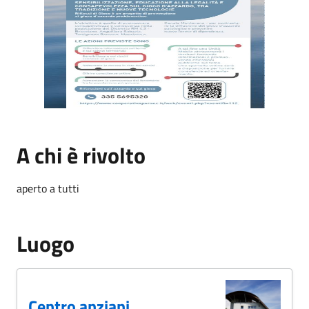
riflessi di gioco 2.jpg
A chi è rivolto
aperto a tutti
Luogo
Centro anziani