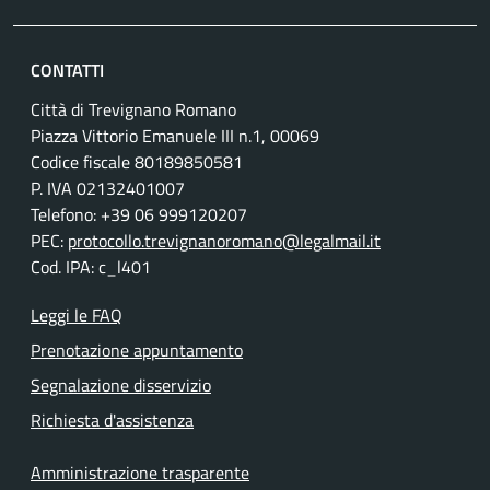
CONTATTI
Città di Trevignano Romano
Piazza Vittorio Emanuele III n.1, 00069
Codice fiscale 80189850581
P. IVA 02132401007
Telefono: +39 06 999120207
PEC:
protocollo.trevignanoromano@legalmail.it
Cod. IPA: c_l401
Leggi le FAQ
Prenotazione appuntamento
Segnalazione disservizio
Richiesta d'assistenza
Amministrazione trasparente